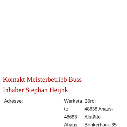
Kontakt 
Meisterbetrieb Buss
Inhaber Stephan Heijnk
Adresse:
Werksta
Büro:
tt:
48638 Ahaus-
48683 
Alstätte 
Ahaus,
Brinkerhook 35 